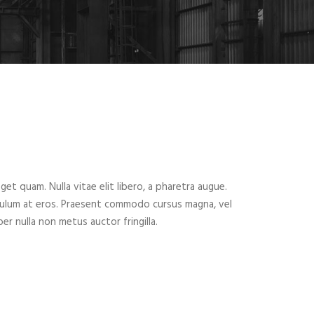
eget quam. Nulla vitae elit libero, a pharetra augue.
ibulum at eros. Praesent commodo cursus magna, vel
er nulla non metus auctor fringilla.